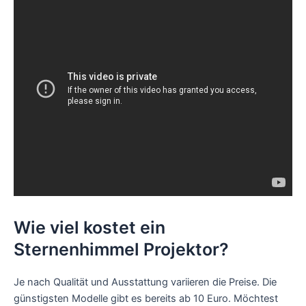
Wie viel kostet ein
Sternenhimmel Projektor?
Je nach Qualität und Ausstattung variieren die Preise. Die
günstigsten Modelle gibt es bereits ab 10 Euro. Möchtest