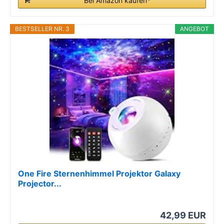
Bei Amazon kaufen*
BESTSELLER NR. 3
ANGEBOT
One Fire Sternenhimmel Projektor Galaxy
Projector...
42,99 EUR