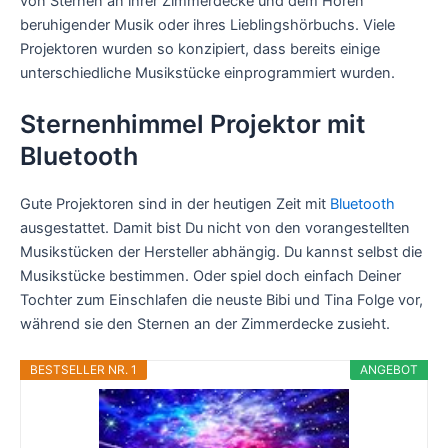
von Sternen an ihrer Zimmerdecke und dem Hören
beruhigender Musik oder ihres Lieblingshörbuchs. Viele
Projektoren wurden so konzipiert, dass bereits einige
unterschiedliche Musikstücke einprogrammiert wurden.
Sternenhimmel Projektor mit
Bluetooth
Gute Projektoren sind in der heutigen Zeit mit
Bluetooth
ausgestattet. Damit bist Du nicht von den vorangestellten
Musikstücken der Hersteller abhängig. Du kannst selbst die
Musikstücke bestimmen. Oder spiel doch einfach Deiner
Tochter zum Einschlafen die neuste Bibi und Tina Folge vor,
während sie den Sternen an der Zimmerdecke zusieht.
BESTSELLER NR. 1
ANGEBOT