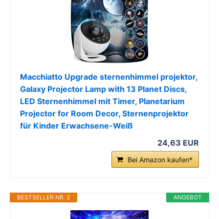
Macchiatto Upgrade sternenhimmel projektor,
Galaxy Projector Lamp with 13 Planet Discs,
LED Sternenhimmel mit Timer, Planetarium
Projector for Room Decor, Sternenprojektor
für Kinder Erwachsene-Weiß
24,63 EUR
Bei Amazon kaufen*
BESTSELLER NR. 2
ANGEBOT