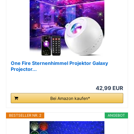
One Fire Sternenhimmel Projektor Galaxy
Projector...
42,99 EUR
Bei Amazon kaufen*
BESTSELLER NR. 2
ANGEBOT