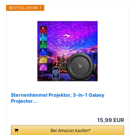
BESTSELLER NR. 1
Sternenhimmel Projektor, 3-in-1 Galaxy
Projector...
15,99 EUR
Bei Amazon kaufen*