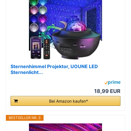
Sternenhimmel Projektor, UOUNE LED
Sternenlicht...
18,99 EUR
Bei Amazon kaufen*
BESTSELLER NR. 3